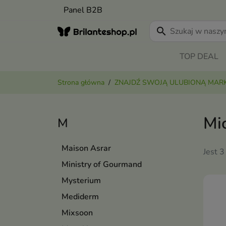
Panel B2B
search
TOP DEAL
Strona główna
ZNAJDŹ SWOJĄ ULUBIONĄ MAR
Mi
M
Maison Asrar
Jest 3
Ministry of Gourmand
Mysterium
Mediderm
Mixsoon