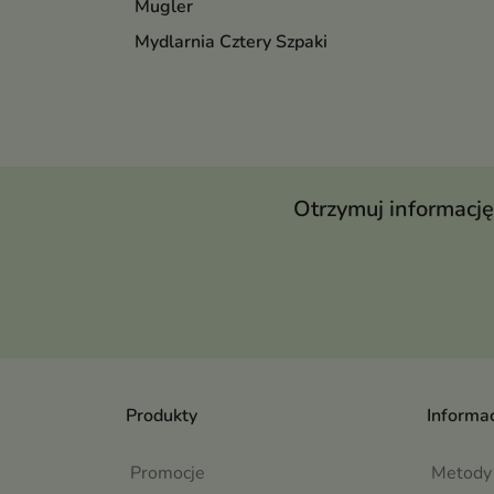
Mugler
Mydlarnia Cztery Szpaki
Otrzymuj informację
Produkty
Informac
Promocje
Metody 