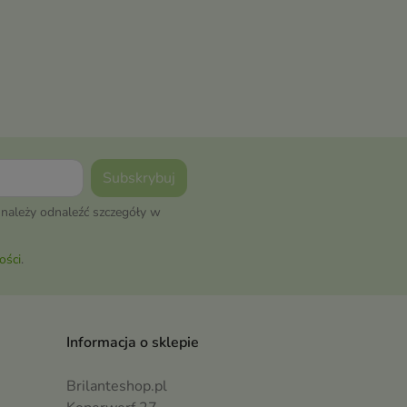
należy odnaleźć szczegóły w
ości
.
Informacja o sklepie
Brilanteshop.pl