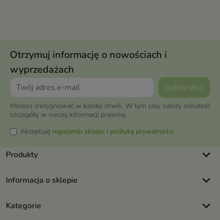
Otrzymuj informację o nowościach i
wyprzedażach
Możesz zrezygnować w każdej chwili. W tym celu należy odnaleźć
szczegóły w naszej informacji prawnej.
Akceptuję
regulamin sklepu
i
politykę prywatności
.
keyboard_arrow_down
Produkty
keyboard_arrow_down
Informacja o sklepie
keyboard_arrow_down
Kategorie