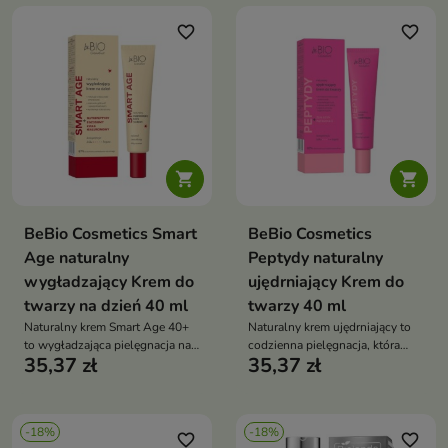
favorite_border
favorite_border


BeBio Cosmetics Smart
BeBio Cosmetics
Age naturalny
Peptydy naturalny
wygładzający Krem do
ujędrniający Krem do
twarzy na dzień 40 ml
twarzy 40 ml
Naturalny krem Smart Age 40+
Naturalny krem ujędrniający to
to wygładzająca pielęgnacja na
codzienna pielęgnacja, która
35,37 zł
35,37 zł
dzień, która redukuje zmarszczki,
wygładza zmarszczki, poprawia
poprawia jędrność i zapewnia
elastyczność i przywraca skórze
długotrwałe nawilżenie
młodszy, bardziej napięty
wygląd
-18%
-18%
favorite_border
favorite_border